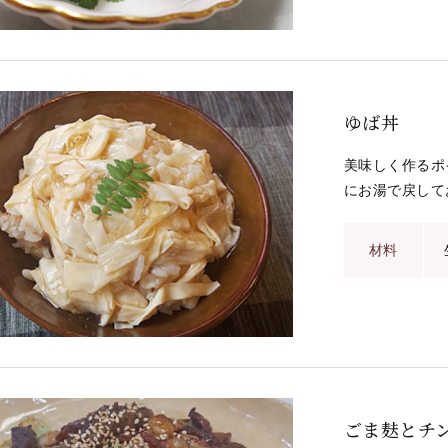
ゆば丼
美味しく作るポ
にお湯で戻して
材料
ごま麸とチ