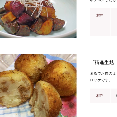
材料
「精進生麸
まるでお肉のよ
ロッケです。
材料