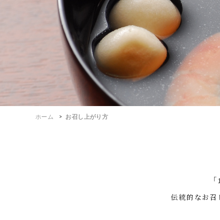
ホーム
お召し上がり方
「
伝統的なお召