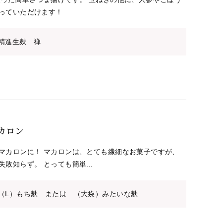
っていただけます！
精進生麸 禅
カロン
マカロンに！ マカロンは、とても繊細なお菓子ですが、
敗知らず。 とっても簡単...
（L）もち麸 または （大袋）みたいな麸