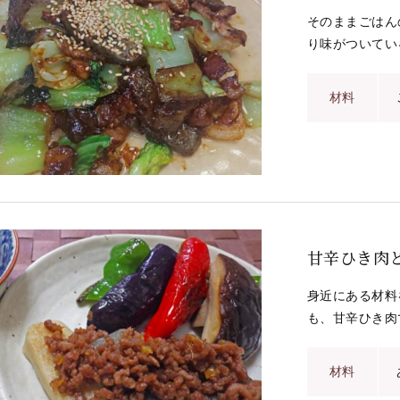
そのままごはん
り味がついてい
材料
甘辛ひき肉
身近にある材料
も、甘辛ひき肉
材料