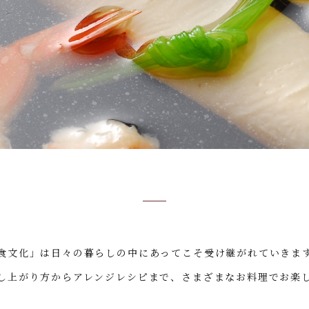
食文化」は日々の暮らしの中にあってこそ受け継がれていきま
し上がり方からアレンジレシピまで、さまざまなお料理でお楽