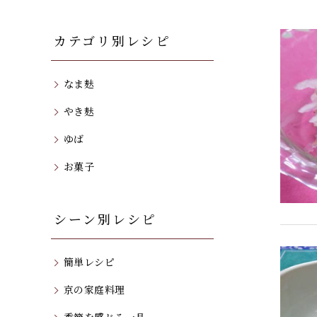
カテゴリ別レシピ
なま麸
やき麸
ゆば
お菓子
シーン別レシピ
簡単レシピ
京の家庭料理