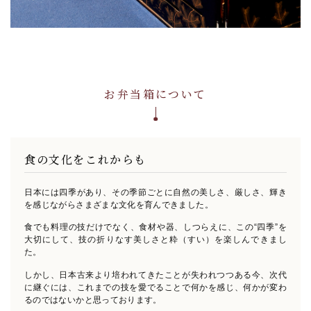
お弁当箱について
食の文化をこれからも
日本には四季があり、その季節ごとに自然の美しさ、厳しさ、輝き
を感じながらさまざまな文化を育んできました。
食でも料理の技だけでなく、食材や器、しつらえに、この“四季”を
大切にして、
技の折りなす美しさと粋（すい）を楽しんできまし
た。
しかし、日本古来より培われてきたことが失われつつある今、
次代
に継ぐには、これまでの技を愛でることで何かを感じ、何かが変わ
るのではないかと思っております。