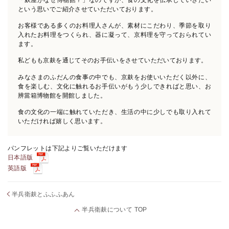
という思いでご紹介させていただいております。
お客様である多くのお料理人さんが、素材にこだわり、季節を取り
入れたお料理をつくられ、
器に凝って、京料理を守っておられてい
ます。
私どもも京麸を通じてそのお手伝いをさせていただいております。
みなさまのふだんの食事の中でも、京麸をお使いいただく以外に、
食を楽しむ、文化に触れるお手伝いがもう少しできればと思い、
お
辨當箱博物館を開館しました。
食の文化の一端に触れていただき、生活の中に少しでも取り入れて
いただければ嬉しく思います。
パンフレットは下記よりご覧いただけます
日本語版
英語版
半兵衛麸とふふふあん
半兵衛麸について TOP