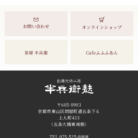
お問い合わせ
オンラインショップ
茶房 半兵衛
Cafeふふふあん
〒605-0903
京都市東山区問屋町通五条下る
上人町433
（五条大橋東南側）
TEL
075-525-0008