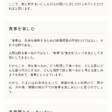
ここで、食に対するいにしえの人の想いに少しだけふれていただけ
ればと思います。
食事を楽しむ
「食事は、生命を維持するための栄養摂取の手段だけではない。そ
れでは餌である」
人間は餌を食べるのではなく、“食事”を“食文化”という文化として大
切にしてきました。
だからこそ、何を食べるか、どう料理して食べるか、どんな器にど
んな盛り付けにするか、
どんな場所で誰と食べるかと考える楽しみ
までを含めて、食事ととらえています。
だから、たまにはお弁当をもって、家族や友人と出掛けて、
野や
山、川や海、満開の桜の下での食事を楽しみたいと思うのでしょ
う。
美意識ともったいない