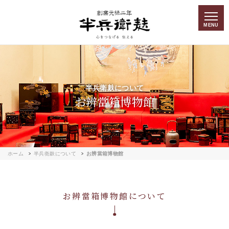
MENU
半兵衛麸について
お辨當箱博物館
ホーム
半兵衛麸について
お辨當箱博物館
お辨當箱博物館について