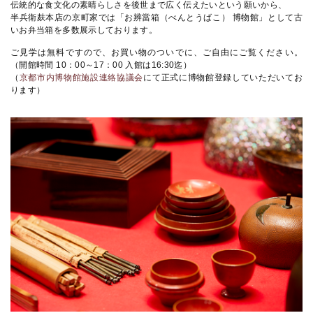
伝統的な食文化の素晴らしさを後世まで広く伝えたいという願いから、
半兵衛麸本店の京町家では「お辨當箱（べんとうばこ） 博物館」として古
いお弁当箱を多数展示しております。
ご見学は無料ですので、お買い物のついでに、ご自由にご覧ください。
（開館時間 10：00～17：00 入館は16:30迄）
（
京都市内博物館施設連絡協議会
にて正式に博物館登録していただいてお
ります）