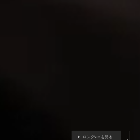
ロングver.を見る