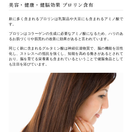
美容・健康・健脳効果 プロリン含有
麸に多く含まれるプロリンは乳製品や大豆にも含まれるアミノ酸で
す。
プロリンはコラーゲンの生成に必要なアミノ酸になるため、ハリのあ
るお肌づくりや肌荒れの改善に効果があると言われています。
同じく麸に含まれるグルタミン酸は神経伝達物質で、脳の機能を活性
化し、ストレスへの抵抗を強くし、知能を高める働きがあるとされて
おり、脳を育てる栄養素も含まれているということで健脳食品として
も注目を浴びています。