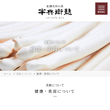
MENU
京麸について
健康・美容について
ホーム
京麸について
健康・美容について
京麸について
健康・美容について