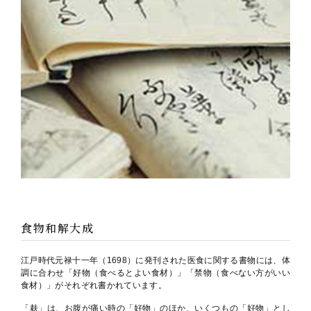
食物和解大成
江戸時代元禄十一年（1698）に発刊された医食に関する書物には、体
調に合わせ「好物（食べるとよい食材）」「禁物（食べない方がいい
食材）」がそれぞれ書かれています。
「麸」は、お腹が痛い時の「好物」のほか、いくつもの「好物」とし