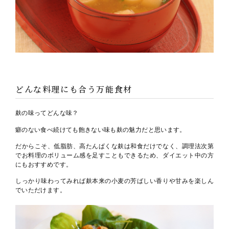
どんな料理にも合う万能食材
麸の味ってどんな味？
癖のない食べ続けても飽きない味も麸の魅力だと思います。
だからこそ、低脂肪、高たんぱくな麸は和食だけでなく、調理法次第
でお料理のボリューム感を足すこともできるため、ダイエット中の方
にもおすすめです。
しっかり味わってみれば麸本来の小麦の芳ばしい香りや甘みを楽しん
でいただけます。