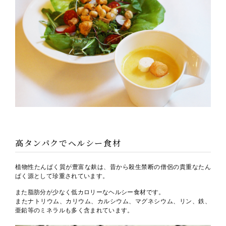
高タンパクでヘルシー食材
植物性たんぱく質が豊富な麸は、昔から殺生禁断の僧侶の貴重なたん
ぱく源として珍重されています。
また脂肪分が少なく低カロリーなヘルシー食材です。
またナトリウム、カリウム、カルシウム、マグネシウム、リン、鉄、
亜鉛等のミネラルも多く含まれています。