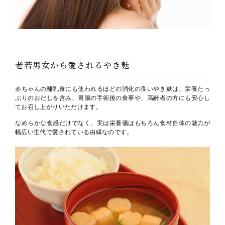
老若男女から愛されるやき麸
赤ちゃんの離乳食にも使われるほどの消化の良いやき麸は、栄養たっ
ぷりのおだしを含み、胃腸の手術後の食事や、高齢者の方にも安心し
てお召し上がりいただけます。
なめらかな食感だけでなく、実は栄養価はもちろん食材自体の魅力が
幅広い世代で愛されている由縁なのです。