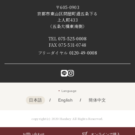
〒605-0903
京都市東山区問屋町通五条下る
上人町433
（五条大橋東南側）
TEL
075-525-0008
FAX 075-531-0748
フリーダイヤル
0120-49-0008
Language
日本語
/
English
/
簡体中文
copyright(c) 2020 Hanbey All Rights Reserved.
お問い合わせ
オンラインで購入