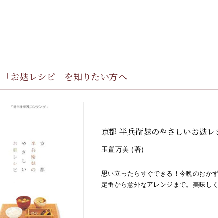
と「お麸レシピ」を知りたい方へ
京都 半兵衛麸のやさしいお麸レ
玉置万美 (著)
思い立ったらすぐできる！今晩のおか
定番から意外なアレンジまで。美味し