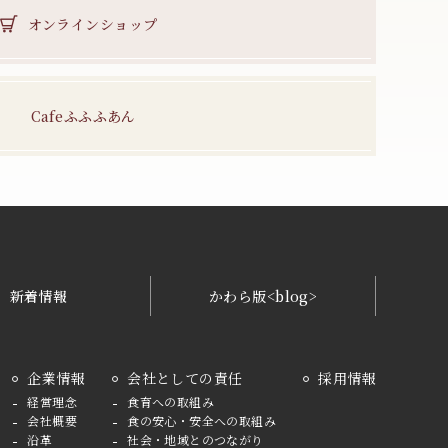
オンラインショップ
Cafeふふふあん
新着情報
かわら版<blog>
企業情報
会社としての責任
採用情報
経営理念
食育への取組み
会社概要
食の安心・安全への取組み
沿革
社会・地域とのつながり