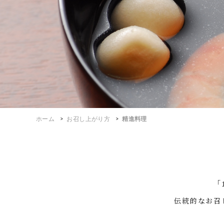
ホーム
お召し上がり方
精進料理
「
伝統的なお召