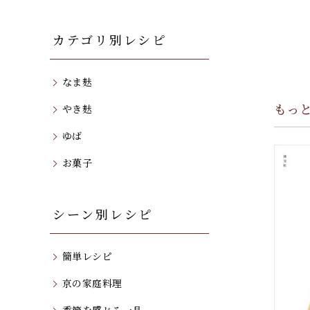
カテゴリ別レシピ
なま麸
もっ
やき麸
ゆば
お菓子
シーン別レシピ
簡単レシピ
京の家庭料理