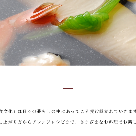
食文化」は日々の暮らしの中にあってこそ受け継がれていきま
し上がり方からアレンジレシピまで、さまざまなお料理でお楽