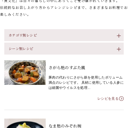
「食文化」は日々の暮らしの中にあってこそ受け継がれていきます。
伝統的なお召し上がり方からアレンジレシピまで、さまざまなお料理でお
楽しみください。
カテゴリ別レシピ
シーン別レシピ
さがら麸のすぶた風
豚肉の代わりにさがら麸を使用したボリューム
満点のレシピです。 具材に使用している人参に
は細菌やウイルスを処理...
レシピを見る
なま麸のみぞれ椀