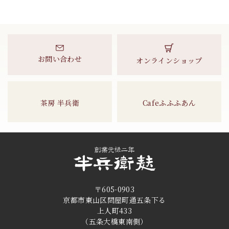
お問い合わせ
オンラインショップ
茶房 半兵衛
Cafeふふふあん
〒605-0903
京都市東山区問屋町通五条下る
上人町433
（五条大橋東南側）