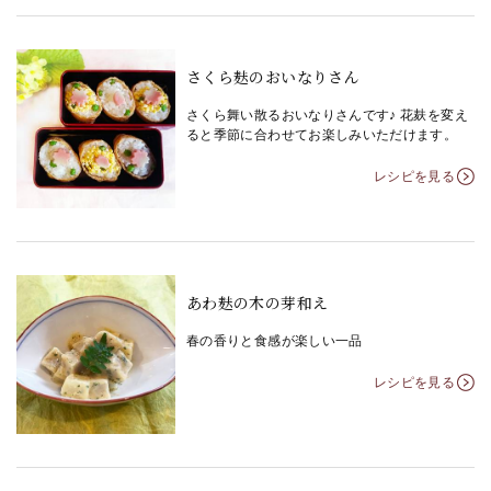
さくら麸のおいなりさん
さくら舞い散るおいなりさんです♪ 花麸を変え
ると季節に合わせてお楽しみいただけます。
レシピを見る
あわ麸の木の芽和え
春の香りと食感が楽しい一品
レシピを見る