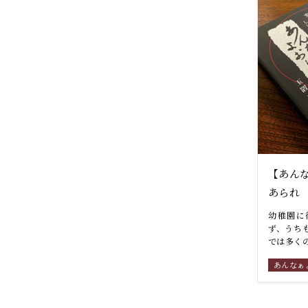
【あんな
あられ
幼稚園に
ず、うち
では多くの
あんなぁ