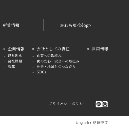
新着情報
かわら版<blog>
企業情報
会社としての責任
採用情報
経営理念
食育への取組み
会社概要
食の安心・安全への取組み
沿革
社会・地域とのつながり
SDGs
プライバシーポリシー
English
/
簡体中文