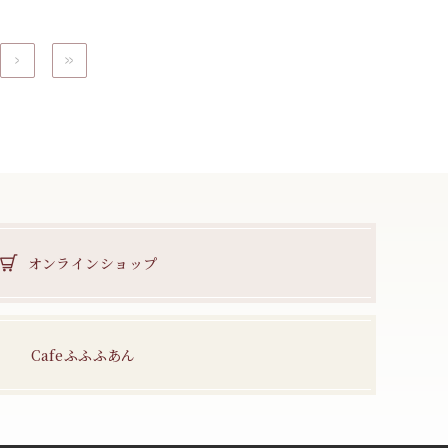
次へ
最後へ
オンラインショップ
Cafeふふふあん