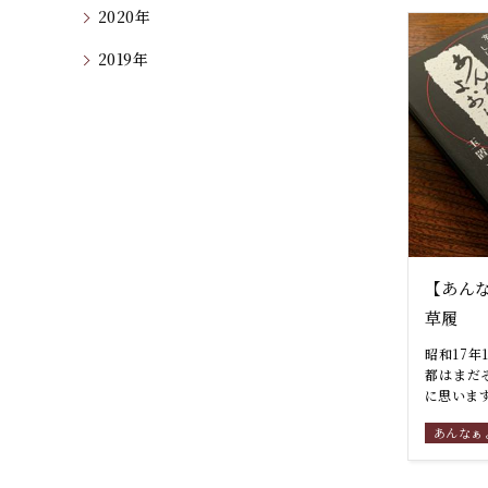
2020年
2019年
【あんな
草履
昭和17
都はまだ
に思います
あんなぁ