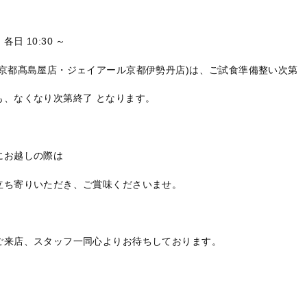
各日 10:30 ～
(京都髙島屋店・ジェイアール京都伊勢丹店)は、ご試食準備整い次第
も、なくなり次第終了 となります。
にお越しの際は
立ち寄りいただき、ご賞味くださいませ。
ご来店、スタッフ一同心よりお待ちしております。