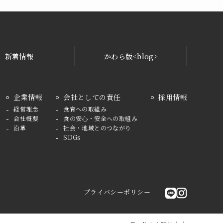
新着情報
かわら版<blog>
企業情報
会社としての責任
採用情報
経営理念
食育への取組み
会社概要
食の安心・安全への取組み
沿革
社会・地域とのつながり
SDGs
プライバシーポリシー