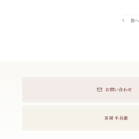
前
お問い合わせ
茶房 半兵衛