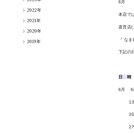
6月
2022年
本店で
2021年
直営店
2020年
『 な
2019年
下記の
日 時
6月 6
13日(
20日(
27日(