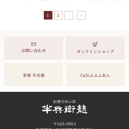
1
2
次へ
最後へ
お問い合わせ
オンラインショップ
茶房 半兵衛
Cafeふふふあん
〒605-0903