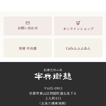
お問い合わせ
オンラインショップ
茶房 半兵衛
Cafeふふふあん
〒605-0903
京都市東山区問屋町通五条下る
上人町433
（五条大橋東南側）