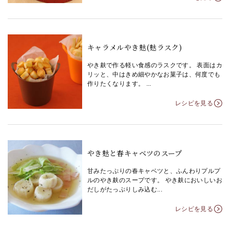
キャラメルやき麸(麸ラスク)
やき麸で作る軽い食感のラスクです。 表面はカ
リッと、中はきめ細やかなお菓子は、何度でも
作りたくなります。 ...
レシピを見る
やき麸と春キャベツのスープ
甘みたっぷりの春キャベツと、ふんわりプルプ
ルのやき麸のスープです。 やき麸においしいお
だしがたっぷりしみ込む...
レシピを見る