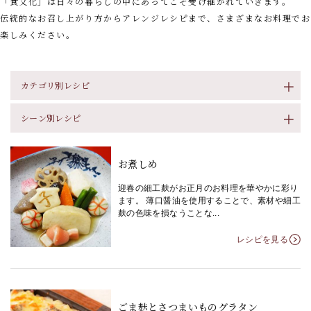
「食文化」は日々の暮らしの中にあってこそ受け継がれていきます。
伝統的なお召し上がり方からアレンジレシピまで、さまざまなお料理でお
楽しみください。
カテゴリ別レシピ
シーン別レシピ
お煮しめ
迎春の細工麸がお正月のお料理を華やかに彩り
ます。 薄口醤油を使用することで、素材や細工
麸の色味を損なうことな...
レシピを見る
ごま麸とさつまいものグラタン